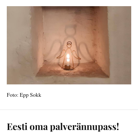
Foto: Epp Sokk
Eesti oma palverännupass!