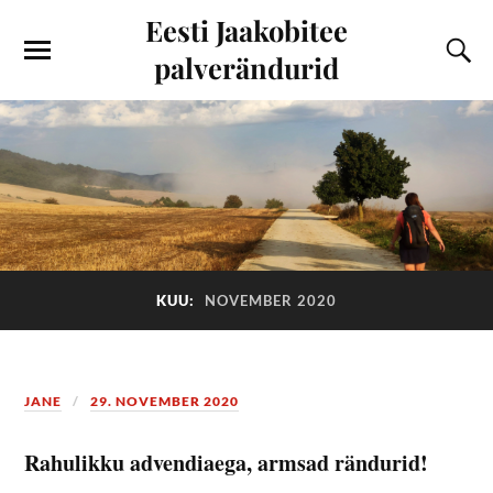
Eesti Jaakobitee
palverändurid
KUU:
NOVEMBER 2020
JANE
29. NOVEMBER 2020
Rahulikku advendiaega, armsad rändurid!