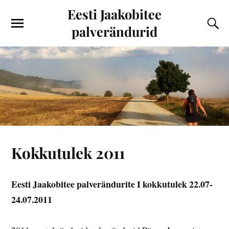
Eesti Jaakobitee
palverändurid
Kokkutulek 2011
Eesti Jaakobitee palverändurite I kokkutulek 22.07-
24.07.2011