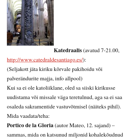
Katedraalis
(avatud 7-21.00,
http://www.catedraldesantiago.es/
):
(Seljakott jäta kiriku kõrvale pakihoidu või
palverändurite majja, info allpool)
Kui sa ei ole katoliiklane, oled sa siiski kirikusse
uudistama või missale väga teretulnud, aga sa ei saa
osaleda sakramentide vastuvõtmisel (näiteks pihil).
Mida vaadata/teha:
Portico de la Gloria
(autor Mateo, 12. sajand) –
sammas, mida on katsunud miljonid kohalekõudnud