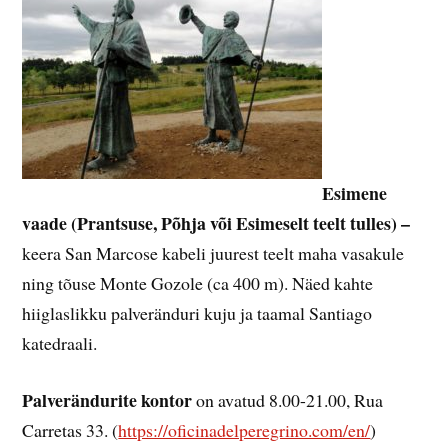
Esimene
vaade (Prantsuse, Põhja või Esimeselt teelt tulles) –
keera San Marcose kabeli juurest teelt maha vasakule
ning tõuse Monte Gozole (ca 400 m). Näed kahte
hiiglaslikku palveränduri kuju ja taamal Santiago
katedraali.
Palverändurite kontor
on avatud 8.00-21.00, Rua
Carretas 33. (
https://oficinadelperegrino.com/en/
)