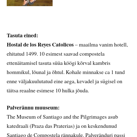
Tasuta eined:
Hostal de los Reyes Catolicos
– maailma vanim hotell,
ehitatud 1499. 10 esimest saavad compostela
ettenäitamisel tasuta süüa köögi kõrval kambris
hommikul, lõunal ja õhtul. Kohale minnakse ca 1 tund
enne väljakuulutatud eine aega, kevadel ja sügisel on
täitsa reaalne esimese 10 hulka jõuda.
Palverännu muuseum:
The Museum of Santiago and the Pilgrimages asub
katedraali (Praza das Praterias) ja on keskendunud
Santiago de Compostela rännakule. Palveränduri passi