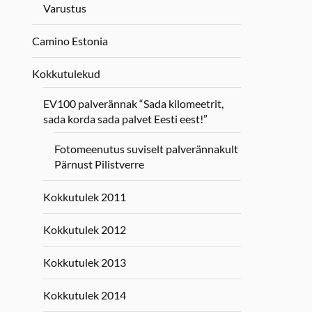
Varustus
Camino Estonia
Kokkutulekud
EV100 palverännak “Sada kilomeetrit,
sada korda sada palvet Eesti eest!”
Fotomeenutus suviselt palverännakult
Pärnust Pilistverre
Kokkutulek 2011
Kokkutulek 2012
Kokkutulek 2013
Kokkutulek 2014