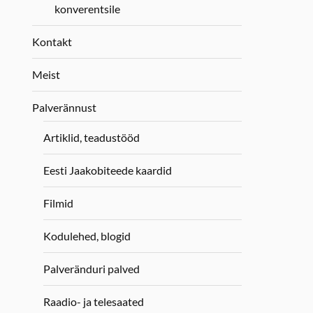
konverentsile
Kontakt
Meist
Palverännust
Artiklid, teadustööd
Eesti Jaakobiteede kaardid
Filmid
Kodulehed, blogid
Palveränduri palved
Raadio- ja telesaated