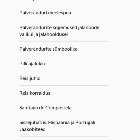
Palveränduri meelespea
Palverändurite kogemused jalanõude
valikul ja jalahooldusel
Palverändurite sümboolika
Pilk ajalukku
Reisijuhid
Reisikorraldus
Santiago de Compostela
Sissejuhatus, Hispaania ja Portugali
Jaakobiteed