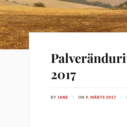
Palveränduri
2017
BY
JANE
ON
9. MÄRTS 2017