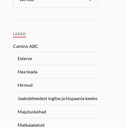
LEHED
Camino ABC
Eelarve
Hea teada
Hirmud
Jaakobiteedest inglise ja hispaania keeles
Majutuskohad
Matkajalatsid