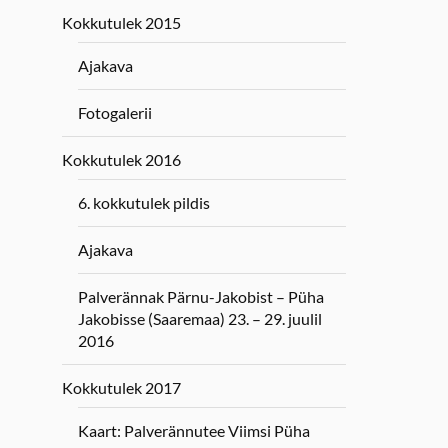
Kokkutulek 2015
Ajakava
Fotogalerii
Kokkutulek 2016
6. kokkutulek pildis
Ajakava
Palverännak Pärnu-Jakobist – Püha
Jakobisse (Saaremaa) 23. – 29. juulil
2016
Kokkutulek 2017
Kaart: Palverännutee Viimsi Püha