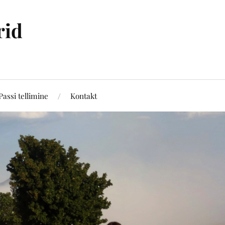
rid
Passi tellimine
Kontakt