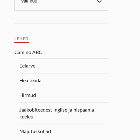
LEHED
Camino ABC
Eelarve
Hea teada
Hirmud
Jaakobiteedest inglise ja hispaania
keeles
Majutuskohad