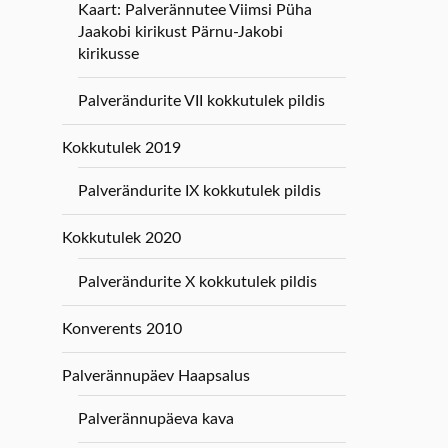
Kaart: Palverännutee Viimsi Püha
Jaakobi kirikust Pärnu-Jakobi
kirikusse
Palverändurite VII kokkutulek pildis
Kokkutulek 2019
Palverändurite IX kokkutulek pildis
Kokkutulek 2020
Palverändurite X kokkutulek pildis
Konverents 2010
Palverännupäev Haapsalus
Palverännupäeva kava