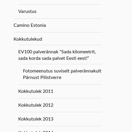
Varustus
Camino Estonia
Kokkutulekud
EV100 palverännak “Sada kilomeetrit,
sada korda sada palvet Eesti eest!”
Fotomeenutus suviselt palverännakult
Pärnust Pilistverre
Kokkutulek 2011
Kokkutulek 2012
Kokkutulek 2013