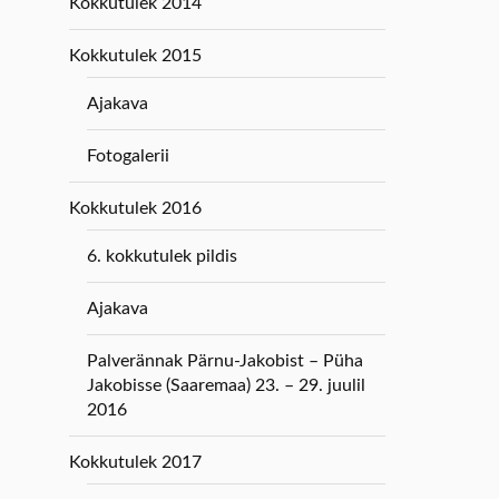
Kokkutulek 2014
Kokkutulek 2015
Ajakava
Fotogalerii
Kokkutulek 2016
6. kokkutulek pildis
Ajakava
Palverännak Pärnu-Jakobist – Püha
Jakobisse (Saaremaa) 23. – 29. juulil
2016
Kokkutulek 2017