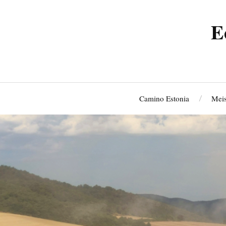
E
Camino Estonia
Meis