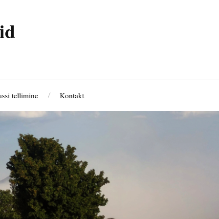
id
ssi tellimine
Kontakt