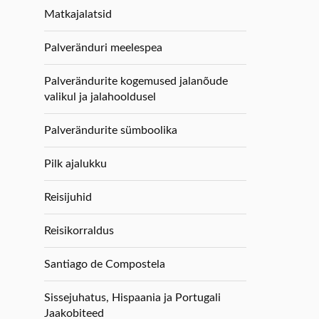
Matkajalatsid
Palveränduri meelespea
Palverändurite kogemused jalanõude
valikul ja jalahooldusel
Palverändurite sümboolika
Pilk ajalukku
Reisijuhid
Reisikorraldus
Santiago de Compostela
Sissejuhatus, Hispaania ja Portugali
Jaakobiteed