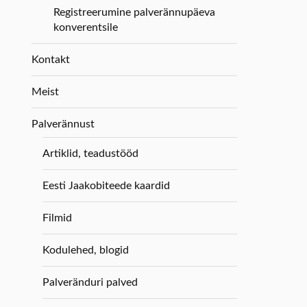
Registreerumine palverännupäeva
konverentsile
Kontakt
Meist
Palverännust
Artiklid, teadustööd
Eesti Jaakobiteede kaardid
Filmid
Kodulehed, blogid
Palveränduri palved